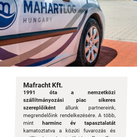
Mafracht Kft.
1991 óta a nemzetközi
szállítmányozási piac sikeres
szereplőiként
állunk partnereink,
megrendelőink rendelkezésére. A több,
mint
harminc év tapasztalatát
kamatoztatva a közúti fuvarozás és