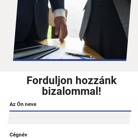
Forduljon hozzánk
bizalommal!
Az Ön neve
Cégnév