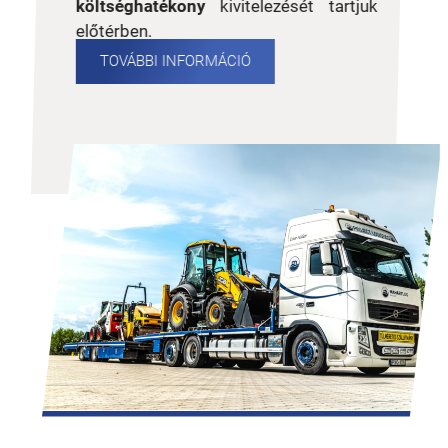
költséghatékony
kivitelezését tartjuk
előtérben.
TOVÁBBI INFORMÁCIÓ