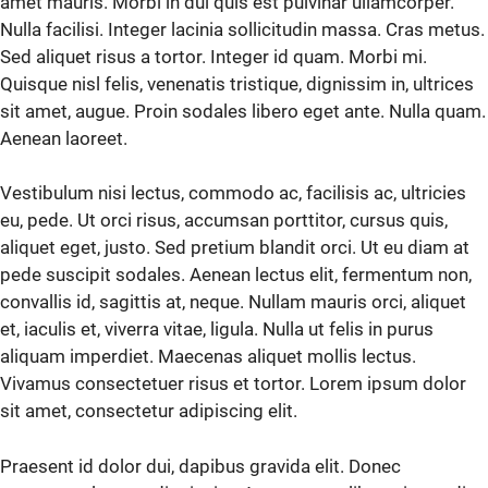
amet mauris. Morbi in dui quis est pulvinar ullamcorper.
Nulla facilisi. Integer lacinia sollicitudin massa. Cras metus.
Sed aliquet risus a tortor. Integer id quam. Morbi mi.
Quisque nisl felis, venenatis tristique, dignissim in, ultrices
sit amet, augue. Proin sodales libero eget ante. Nulla quam.
Aenean laoreet.
Vestibulum nisi lectus, commodo ac, facilisis ac, ultricies
eu, pede. Ut orci risus, accumsan porttitor, cursus quis,
aliquet eget, justo. Sed pretium blandit orci. Ut eu diam at
pede suscipit sodales. Aenean lectus elit, fermentum non,
convallis id, sagittis at, neque. Nullam mauris orci, aliquet
et, iaculis et, viverra vitae, ligula. Nulla ut felis in purus
aliquam imperdiet. Maecenas aliquet mollis lectus.
Vivamus consectetuer risus et tortor. Lorem ipsum dolor
sit amet, consectetur adipiscing elit.
Praesent id dolor dui, dapibus gravida elit. Donec