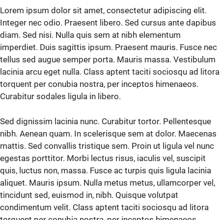
Lorem ipsum dolor sit amet, consectetur adipiscing elit.
Integer nec odio. Praesent libero. Sed cursus ante dapibus
diam. Sed nisi. Nulla quis sem at nibh elementum
imperdiet. Duis sagittis ipsum. Praesent mauris. Fusce nec
tellus sed augue semper porta. Mauris massa. Vestibulum
lacinia arcu eget nulla. Class aptent taciti sociosqu ad litora
torquent per conubia nostra, per inceptos himenaeos.
Curabitur sodales ligula in libero.
Sed dignissim lacinia nunc. Curabitur tortor. Pellentesque
nibh. Aenean quam. In scelerisque sem at dolor. Maecenas
mattis. Sed convallis tristique sem. Proin ut ligula vel nunc
egestas porttitor. Morbi lectus risus, iaculis vel, suscipit
quis, luctus non, massa. Fusce ac turpis quis ligula lacinia
aliquet. Mauris ipsum. Nulla metus metus, ullamcorper vel,
tincidunt sed, euismod in, nibh. Quisque volutpat
condimentum velit. Class aptent taciti sociosqu ad litora
torquent per conubia nostra, per inceptos himenaeos.