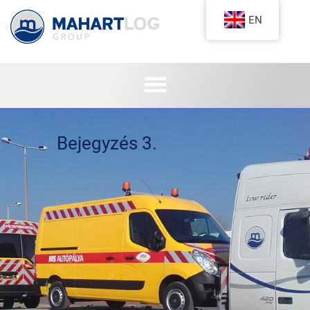
EN
Bejegyzés 3.