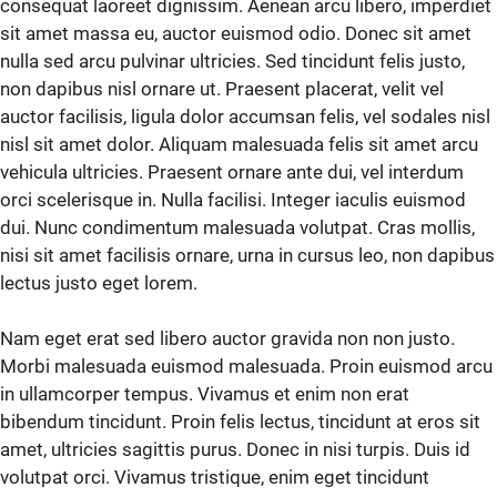
consequat laoreet dignissim. Aenean arcu libero, imperdiet
sit amet massa eu, auctor euismod odio. Donec sit amet
nulla sed arcu pulvinar ultricies. Sed tincidunt felis justo,
non dapibus nisl ornare ut. Praesent placerat, velit vel
auctor facilisis, ligula dolor accumsan felis, vel sodales nisl
nisl sit amet dolor. Aliquam malesuada felis sit amet arcu
vehicula ultricies. Praesent ornare ante dui, vel interdum
orci scelerisque in. Nulla facilisi. Integer iaculis euismod
dui. Nunc condimentum malesuada volutpat. Cras mollis,
nisi sit amet facilisis ornare, urna in cursus leo, non dapibus
lectus justo eget lorem.
Nam eget erat sed libero auctor gravida non non justo.
Morbi malesuada euismod malesuada. Proin euismod arcu
in ullamcorper tempus. Vivamus et enim non erat
bibendum tincidunt. Proin felis lectus, tincidunt at eros sit
amet, ultricies sagittis purus. Donec in nisi turpis. Duis id
volutpat orci. Vivamus tristique, enim eget tincidunt