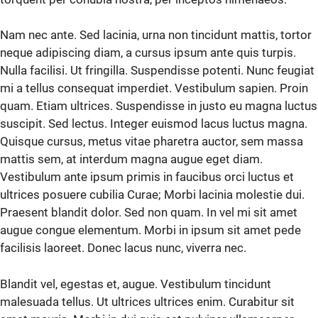
Nam nec ante. Sed lacinia, urna non tincidunt mattis, tortor
neque adipiscing diam, a cursus ipsum ante quis turpis.
Nulla facilisi. Ut fringilla. Suspendisse potenti. Nunc feugiat
mi a tellus consequat imperdiet. Vestibulum sapien. Proin
quam. Etiam ultrices. Suspendisse in justo eu magna luctus
suscipit. Sed lectus. Integer euismod lacus luctus magna.
Quisque cursus, metus vitae pharetra auctor, sem massa
mattis sem, at interdum magna augue eget diam.
Vestibulum ante ipsum primis in faucibus orci luctus et
ultrices posuere cubilia Curae; Morbi lacinia molestie dui.
Praesent blandit dolor. Sed non quam. In vel mi sit amet
augue congue elementum. Morbi in ipsum sit amet pede
facilisis laoreet. Donec lacus nunc, viverra nec.
Blandit vel, egestas et, augue. Vestibulum tincidunt
malesuada tellus. Ut ultrices ultrices enim. Curabitur sit