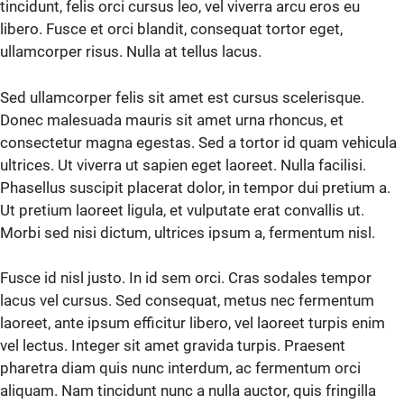
tincidunt, felis orci cursus leo, vel viverra arcu eros eu
libero. Fusce et orci blandit, consequat tortor eget,
ullamcorper risus. Nulla at tellus lacus.
Sed ullamcorper felis sit amet est cursus scelerisque.
Donec malesuada mauris sit amet urna rhoncus, et
consectetur magna egestas. Sed a tortor id quam vehicula
ultrices. Ut viverra ut sapien eget laoreet. Nulla facilisi.
Phasellus suscipit placerat dolor, in tempor dui pretium a.
Ut pretium laoreet ligula, et vulputate erat convallis ut.
Morbi sed nisi dictum, ultrices ipsum a, fermentum nisl.
Fusce id nisl justo. In id sem orci. Cras sodales tempor
lacus vel cursus. Sed consequat, metus nec fermentum
laoreet, ante ipsum efficitur libero, vel laoreet turpis enim
vel lectus. Integer sit amet gravida turpis. Praesent
pharetra diam quis nunc interdum, ac fermentum orci
aliquam. Nam tincidunt nunc a nulla auctor, quis fringilla