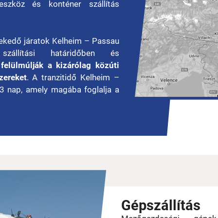
szköz és konténer szállítás
lekedő járatok Kelheim – Passau
szállítási határidőben és
felülmúlják a kizárólag közúti
zereket
. A tranzitidő Kelheim –
3 nap, amely magába foglalja a
Gépszállítás