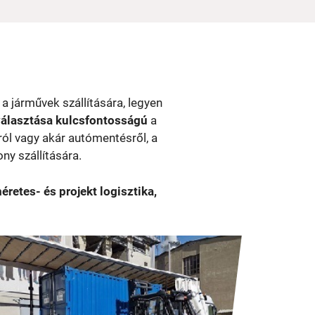
a járművek szállítására, legyen
iválasztása kulcsfontosságú
a
sról vagy akár autómentésről, a
ny szállítására.
retes- és projekt logisztika,