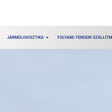
JÁRMŰLOGISZTIKA
FOLYAMI-TENGERI SZÁLLÍT